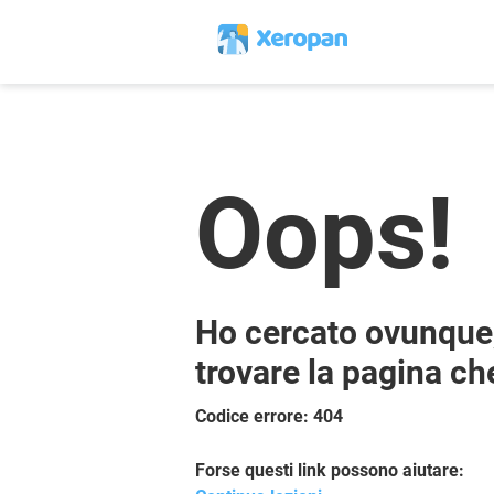
Oops!
Ho cercato ovunque,
trovare la pagina ch
Codice errore: 404
Forse questi link possono aiutare: