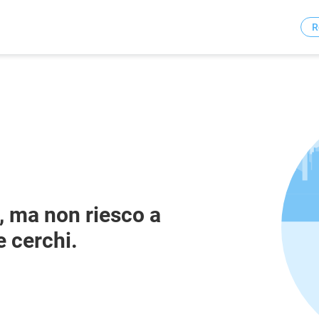
R
 ma non riesco a
e cerchi.