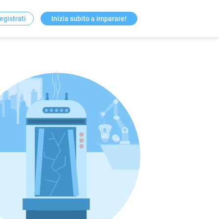
egistrati
Inizia subito a imparare!