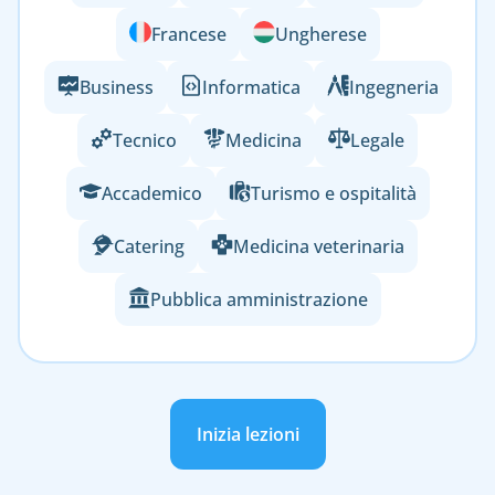
Francese
Ungherese
Business
Informatica
Ingegneria
Tecnico
Medicina
Legale
Accademico
Turismo e ospitalità
Catering
Medicina veterinaria
Pubblica amministrazione
Inizia lezioni