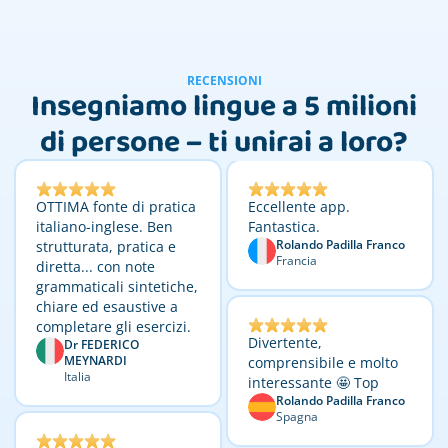
RECENSIONI
Insegniamo lingue a 5 milioni
di persone – ti unirai a loro?
OTTIMA fonte di pratica
Eccellente app.
italiano-inglese. Ben
Fantastica.
Rolando Padilla Franco
strutturata, pratica e
Francia
diretta... con note
grammaticali sintetiche,
chiare ed esaustive a
completare gli esercizi.
Divertente,
Dr FEDERICO
MEYNARDI
comprensibile e molto
Italia
interessante 🤩 Top
Rolando Padilla Franco
Spagna