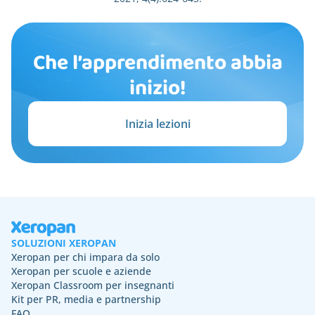
Che l’apprendimento abbia
inizio!
Inizia lezioni
SOLUZIONI XEROPAN
Xeropan per chi impara da solo
Xeropan per scuole e aziende
Xeropan Classroom per insegnanti
Kit per PR, media e partnership
FAQ